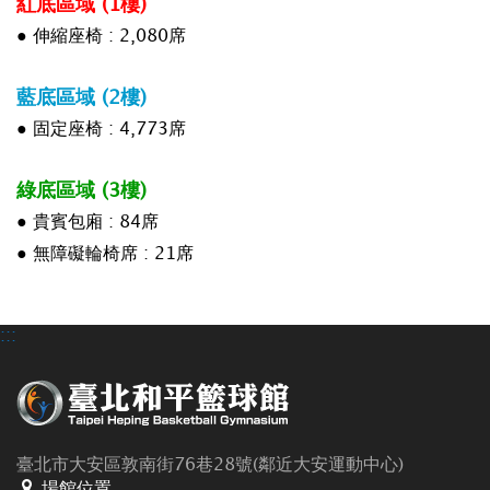
紅底區域 (1樓)
● 伸縮座椅 : 2,080席
藍底區域 (2樓)
● 固定座椅 : 4,773席
綠底區域 (3樓)
● 貴賓包廂 : 84席
● 無障礙輪椅席 : 21席
:::
臺北市大安區敦南街76巷28號(鄰近大安運動中心)
場館位置