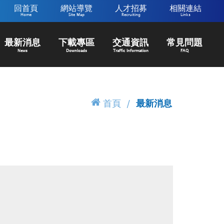
回首頁
網站導覽
人才招募
相關連結
Home
Site Map
Recruiting
Links
最新消息
下載專區
交通資訊
常見問題
News
Downloads
Traffic Information
FAQ
首頁
最新消息