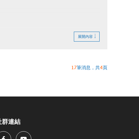
展開內容
17
筆消息，共
4
頁
社群連結
Facebook
Youtube