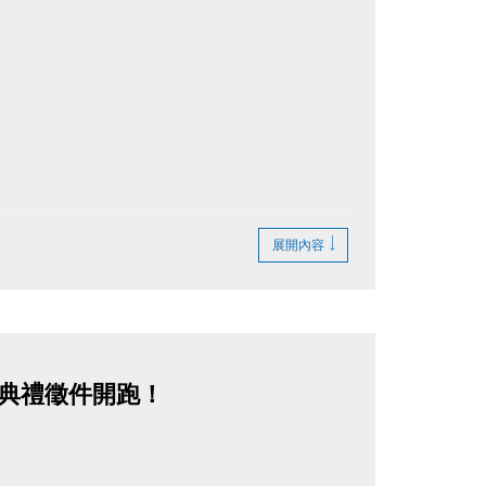
展開內容
揚典禮徵件開跑！