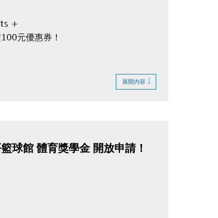
ts +
100元優惠券
！
展開內容
平籃球館 體育獎學金 開放申請！