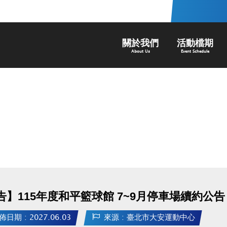
關於我們
活動檔期
About Us
Event Schedule
告】115年度和平籃球館 7~9月停車場續約公告
佈日期 : 2027.06.03
來源 : 臺北市大安運動中心