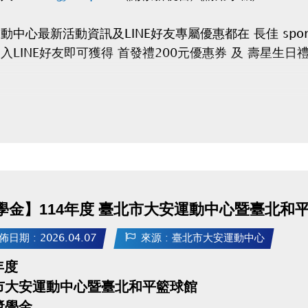
動中心最新活動資訊及LINE好友專屬優惠都在
長佳 spor
加入
LINE好友
即可獲得
首發禮200元優惠券
及
壽星生日禮
學金】114年度 臺北市大安運動中心暨臺北和
佈日期 : 2026.04.07
來源 : 臺北市大安運動中心
年度
市大安運動中心暨臺北和平籃球館
獎學金