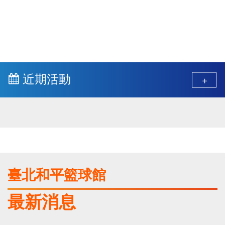
近期活動
更
多
臺北和平籃球館
最新消息