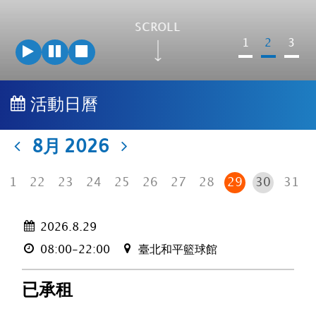
SCROLL
1
2
3
播
暫
停
放
停
止
活動日曆
8月
2026
21
22
23
24
25
26
27
28
29
30
31
2026.8.29
08:00-22:00
臺北和平籃球館
已承租