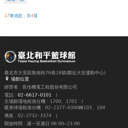
17
筆消息，共
4
頁
:::
臺北市大安區敦南街76巷28號(鄰近大安運動中心)
場館位置
經營者 : 長佳機電工程股份有限公司
電話 :
02-6617-0101
|
主場館場地租借分機 : 1700、1701
|
暖身球場租借分機 : 02-2377-0300轉103、104
傳真 : 02-2732-3374
|
開放時間 : 週一至週日 06:00~23:00