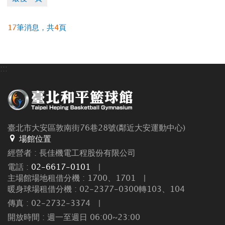
17
筆消息，共
4
頁
:::
臺北市大安區敦南街76巷28號(鄰近大安運動中心)
場館位置
經營者 : 長佳機電工程股份有限公司
電話 :
02-6617-0101
|
主場館場地租借分機 : 1700、1701
|
暖身球場租借分機 : 02-2377-0300轉103、104
傳真 : 02-2732-3374
|
開放時間 : 週一至週日 06:00~23:00