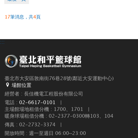
17
筆消息，共
4
頁
:::
臺北市大安區敦南街76巷28號(鄰近大安運動中心)
場館位置
經營者 : 長佳機電工程股份有限公司
電話 :
02-6617-0101
|
主場館場地租借分機 : 1700、1701
|
暖身球場租借分機 : 02-2377-0300轉103、104
傳真 : 02-2732-3374
|
開放時間 : 週一至週日 06:00~23:00