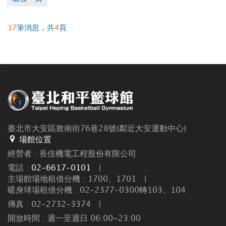
17
筆消息，共
4
頁
:::
臺北市大安區敦南街76巷28號(鄰近大安運動中心)
場館位置
經營者 : 長佳機電工程股份有限公司
電話 :
02-6617-0101
|
主場館場地租借分機 : 1700、1701
|
暖身球場租借分機 : 02-2377-0300轉103、104
傳真 : 02-2732-3374
|
開放時間 : 週一至週日 06:00~23:00