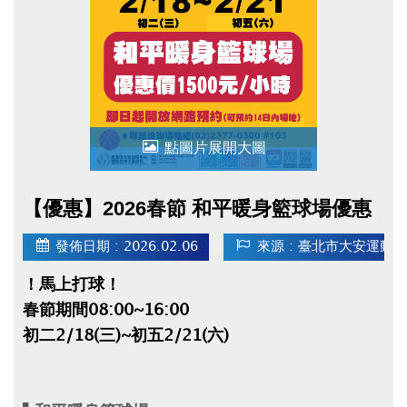
● 2/18(三)~2/21(六)臨停客人，最晚須於當日
16:00前離場，否則須等到隔日營業時間才可取
車，且費用會一直累績計算！
點圖片展開大圖
【優惠】2026春節 和平暖身籃球場優惠
發佈日期 : 2026.02.06
來源 : 臺北市大安運動
！馬上打球！
春節期間08:00~16:00
初二2/18(三)~初五2/21(六)