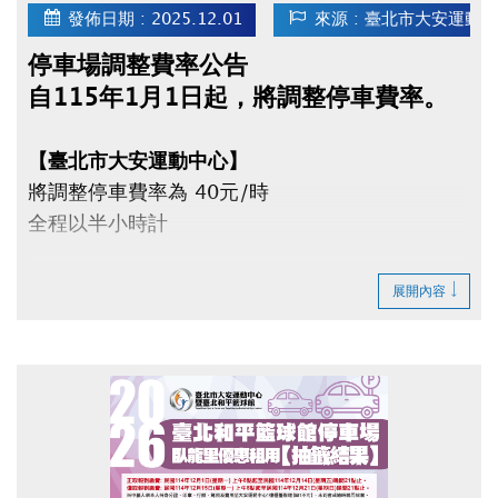
發佈日期 : 2025.12.01
來源 : 臺北市大安運動
停車場調整費率公告
自115年1月1日起，將調整停車費率。
【臺北市大安運動中心】
將調整停車費率為 40元/時
全程以半小時計
【臺北市和平籃球館】
展開內容
將調整停車費率為
平日（週一～五）40元/時
假日（週六、日）50元/時
全程以半小時計