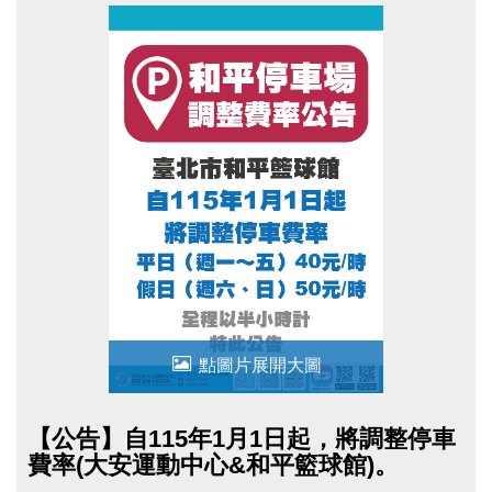
上升，為因應實際營運需求並確保服務品質，爰恢
復原停車費率收費方式。若造成不便，尚祈民眾諒
察。
點圖片展開大圖
【公告】自115年1月1日起，將調整停車
費率(大安運動中心&和平籃球館)。