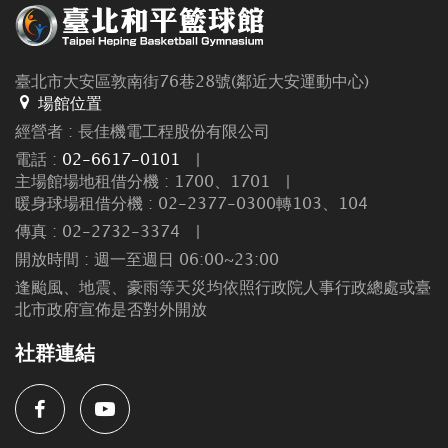
臺北市大安區敦南街76巷28號(鄰近大安運動中心)
場館位置
經營者 : 長佳機電工程股份有限公司
電話 :
02-6617-0101
|
主場館場地租借分機 : 1700、1701
|
暖身球場租借分機 : 02-2377-0300轉103、104
傳真 : 02-2732-3374
|
開放時間 : 週一至週日 06:00~23:00
逢颱風、地震、豪雨等天災均依照行政院人事行政總處或臺
北市政府宣佈是否對外開放
社群連結
Facebook
Youtube