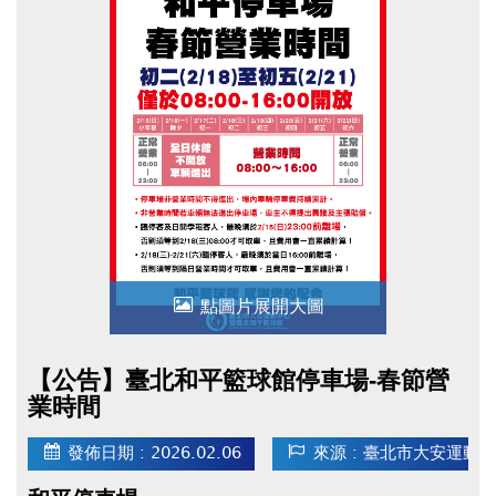
點圖片展開大圖
【公告】臺北和平籃球館停車場-春節營
業時間
發佈日期 : 2026.02.06
來源 : 臺北市大安運動