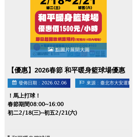
● 2/18(三)~2/21(六)臨停客人，最晚須於當日
16:00前離場，否則須等到隔日營業時間才可取
車，且費用會一直累績計算！
點圖片展開大圖
【優惠】2026春節 和平暖身籃球場優惠
發佈日期 : 2026.02.06
來源 : 臺北市大安運動
！馬上打球！
春節期間08:00~16:00
初二2/18(三)~初五2/21(六)