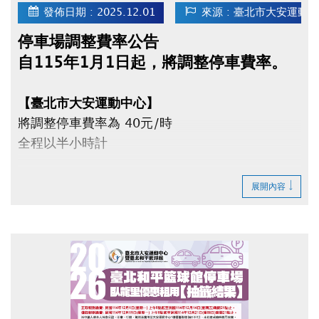
發佈日期 : 2025.12.01
來源 : 臺北市大安運動
停車場調整費率公告
自115年1月1日起，將調整停車費率。
【臺北市大安運動中心】
將調整停車費率為 40元/時
全程以半小時計
【臺北市和平籃球館】
展開內容
將調整停車費率為
平日（週一～五）40元/時
假日（週六、日）50元/時
全程以半小時計