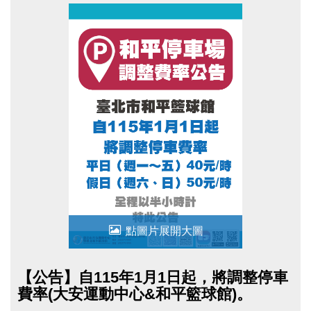
上升，為因應實際營運需求並確保服務品質，爰恢
復原停車費率收費方式。若造成不便，尚祈民眾諒
察。
點圖片展開大圖
【公告】自115年1月1日起，將調整停車
費率(大安運動中心&和平籃球館)。