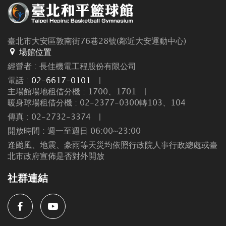
臺北市大安區敦南街76巷28號(鄰近大安運動中心)
場館位置
經營者 : 長佳機電工程股份有限公司
電話 :
02-6617-0101
|
主場館場地租借分機 : 1700、1701
|
暖身球場租借分機 : 02-2377-0300轉103、104
傳真 : 02-2732-3374
|
開放時間 : 週一至週日 06:00~23:00
逢颱風、地震、豪雨等天災均依照行政院人事行政總處或臺
北市政府宣佈是否對外開放
社群連結
Facebook
Youtube