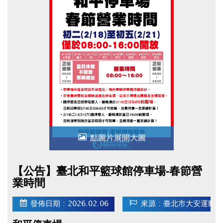
點圖片展開大圖
【公告】臺北和平籃球館停車場-春節營
業時間
發佈日期 : 2026.02.06
來源 : 臺北市大安運動