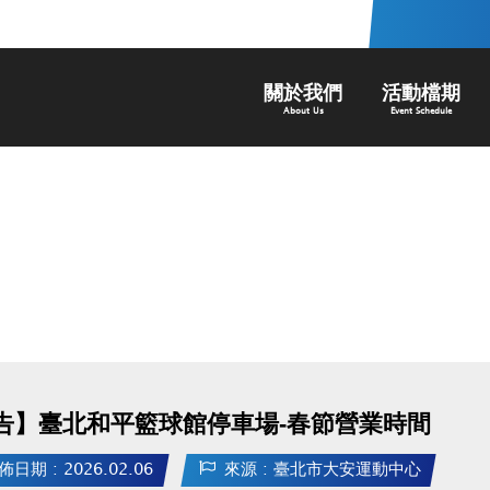
關於我們
活動檔期
About Us
Event Schedule
告】臺北和平籃球館停車場-春節營業時間
佈日期 : 2026.02.06
來源 : 臺北市大安運動中心