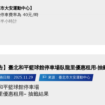
北市大安運動中心】
停車費率為 40元/時
以半小時計
北市和平籃球館】
整停車費率為
週一～五）40元/時
週六、日）50元/時
以半小時計
告】臺北和平籃球館停車場臥龍里優惠租用-抽
佈日期 : 2025.11.29
來源 : 臺北市大安運動中心
公告
和平籃球館停車場
里優惠租用- 抽籤結果