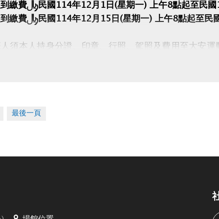
到繳費：民國114年12月1日(星期一) 上午8點起至民國1
到繳費：民國114年12月15日(星期一) 上午8點起至民國
人須本人持身分證、印章、行照、駕照及費用至大安運動
視同放棄。
本人親自辦理，禁止代辦、禁止轉讓。
最後一頁