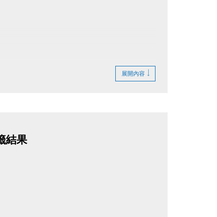
展開內容
籤結果