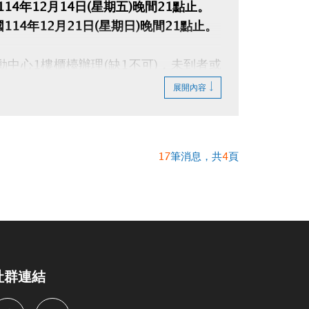
14年12月14日(星期五)晚間21點止。
114年12月21日(星期日)晚間21點止。
中心1樓櫃檯辦理(缺1不可)，未到者或
展開內容
17
筆消息，共
4
頁
社群連結