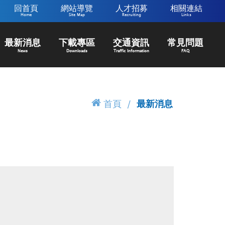
回首頁
網站導覽
人才招募
相關連結
Home
Site Map
Recruiting
Links
最新消息
下載專區
交通資訊
常見問題
News
Downloads
Traffic Information
FAQ
首頁
最新消息