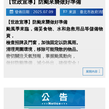
【世政宣導】防颱來襲做好準備
發佈日期 : 2025.07.09
來源 : 臺北市政府消防
【世政宣導】防颱來襲做好準備
颱風季來臨，備妥食物、水和急救用品等儲備物
資，
檢查招牌及門窗，加強固定以防風雨。
清理周圍環境，移除可能飛散的物品。
密切關注天氣預報，掌握颱風動向，
做好防颱準備，減少外出，確保安全！
展開內容
前往查看Youtube影片(另開新視窗)
https://www.youtube.com/watch?
v=OEC80BbUens