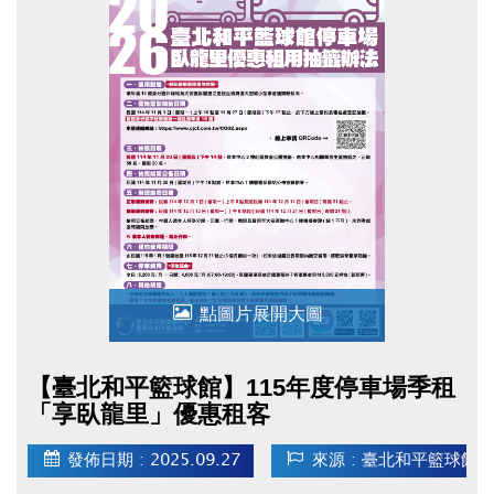
點圖片展開大圖
【臺北和平籃球館】115年度停車場季租
「享臥龍里」優惠租客
發佈日期 : 2025.09.27
來源 : 臺北和平籃球館