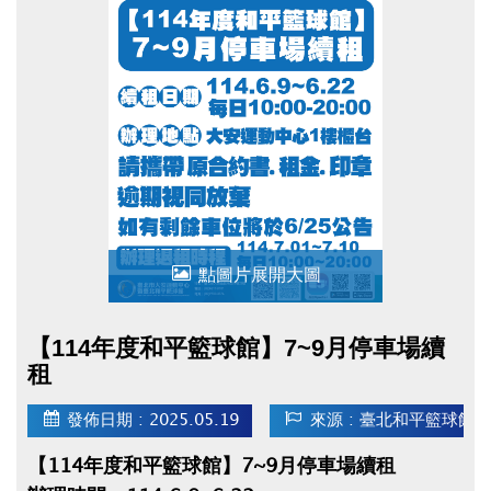
點圖片展開大圖
【114年度和平籃球館】7~9月停車場續
租
發佈日期 : 2025.05.19
來源 : 臺北和平籃球館
【114年度和平籃球館】7~9月停車場續租