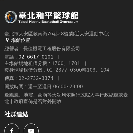
臺北市大安區敦南街76巷28號(鄰近大安運動中心)
場館位置
經營者 : 長佳機電工程股份有限公司
電話 :
02-6617-0101
|
主場館場地租借分機 : 1700、1701
|
暖身球場租借分機 : 02-2377-0300轉103、104
傳真 : 02-2732-3374
|
開放時間 : 週一至週日 06:00~23:00
逢颱風、地震、豪雨等天災均依照行政院人事行政總處或臺
北市政府宣佈是否對外開放
社群連結
Facebook
Youtube