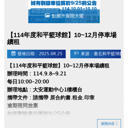
點圖片展開大圖
【114年度和平籃球館】10~12月停車場
續租
發佈日期 : 2025.08.25
來源 : 臺北和平籃球館
【114年度和平籃球館】10~12月停車場續租
辦理時間 : 114.9.8~9.21
每日10:00-20:00
辦理地點 : 大安運動中心1樓櫃台
攜帶文件 : 請攜帶 原合約書.租金.印章
逾期視同放棄
如有剩餘車位將於9/25公告
辦理退租時程 : 114.10.01~10.10 每日
展開內容