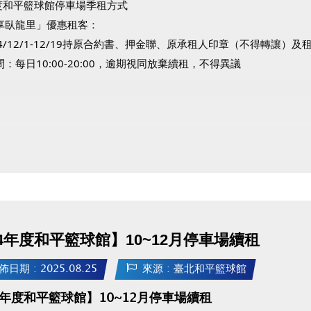
年度和平籃球館停車場季租方式
享臥龍里」優惠租客：
14/12/1-12/19持原合約書、押金聯、原承租人印章（不得轉讓
：每日10:00-20:00，逾期視同放棄續租，不得異議
14年度和平籃球館】10~12月停車場續租
佈日期 : 2025.08.25
來源 : 臺北和平籃球館
4年度和平籃球館】10~12月停車場續租