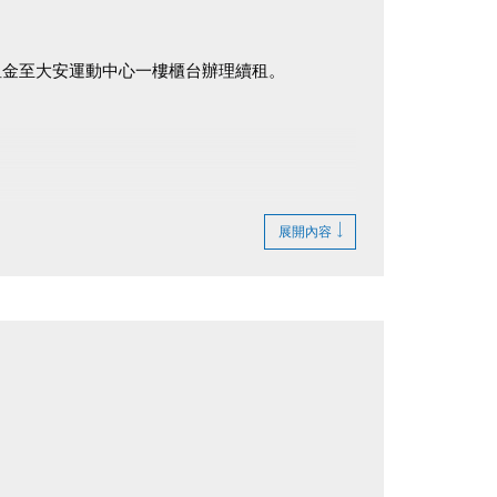
）及租金至大安運動中心一樓櫃台辦理續租。
展開內容