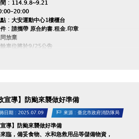
 : 114.9.8~9.21
:00-20:00
點 : 大安運動中心1樓櫃台
件 : 請攜帶 原合約書.租金.印章
視同放棄
餘車位將於9/25公告
時程 : 114.10.01~10.10 每日10:00~20:00
政宣導】防颱來襲做好準備
佈日期 : 2025.07.09
來源 : 臺北市政府消防隊局
政宣導】防颱來襲做好準備
季來臨，備妥食物、水和急救用品等儲備物資，