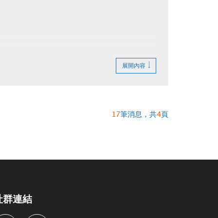
展開內容
17
筆消息，共
4
頁
社群連結