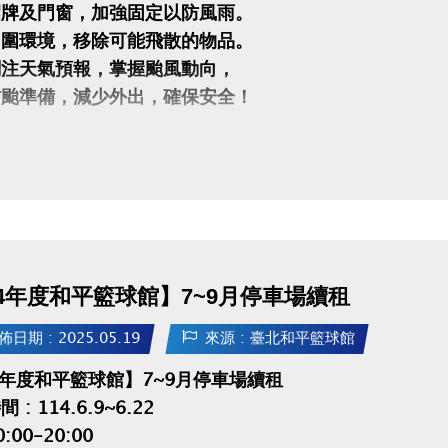
招牌及門窗，加強固定以防風雨。
周圍環境，移除可能飛散的物品。
關注天氣預報，掌握颱風動向，
防颱準備，減少外出，確保安全！
看Youtube影片(另開新視窗)
://www.youtube.com/watch?v=OEC80BbUens
14年度和平籃球館】7~9月停車場續租
佈日期 : 2025.05.19
來源 : 臺北和平籃球館
4年度和平籃球館】7~9月停車場續租
 : 114.6.9~6.22
:00-20:00