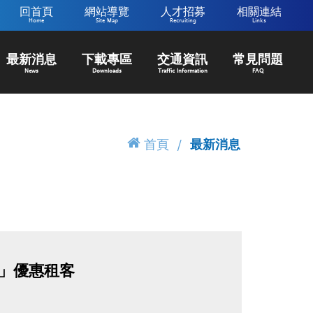
回首頁
網站導覽
人才招募
相關連結
Home
Site Map
Recruiting
Links
最新消息
下載專區
交通資訊
常見問題
News
Downloads
Traffic Information
FAQ
首頁
最新消息
里」優惠租客