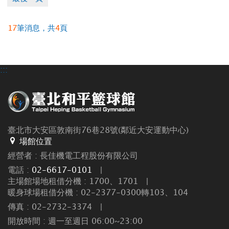
17
筆消息，共
4
頁
:::
臺北市大安區敦南街76巷28號(鄰近大安運動中心)
場館位置
經營者 : 長佳機電工程股份有限公司
電話 :
02-6617-0101
|
主場館場地租借分機 : 1700、1701
|
暖身球場租借分機 : 02-2377-0300轉103、104
傳真 : 02-2732-3374
|
開放時間 : 週一至週日 06:00~23:00