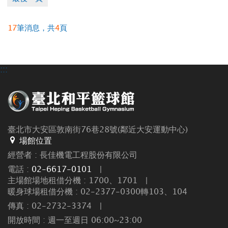
17
筆消息，共
4
頁
:::
臺北市大安區敦南街76巷28號(鄰近大安運動中心)
場館位置
經營者 : 長佳機電工程股份有限公司
電話 :
02-6617-0101
|
主場館場地租借分機 : 1700、1701
|
暖身球場租借分機 : 02-2377-0300轉103、104
傳真 : 02-2732-3374
|
開放時間 : 週一至週日 06:00~23:00