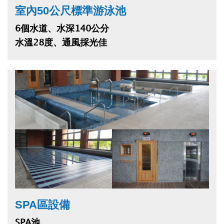
室內50公尺標準游泳池
6個水道、水深140公分
水溫28度、通風採光佳
SPA區設備
SPA池