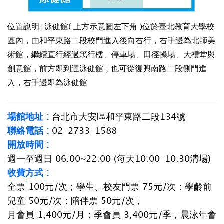
位置說明: 泳健館( 上方示意圖左下角 )位於臺北教育大學校
區內，由和平東路二段校門進入後向右行，右手邊為北師美
術館，繼續直行經過篤行樓、停車場、田徑操場、大禮堂與
創意館，前方即到達泳健館 ; 也可從復興南路二段側門進
入，右手邊即為泳健館
場館地址 :
台北市大安區和平東路二段134號
聯絡電話 :
02-2733-1588
開放時間 :
週一至週日 06:00~22:00 (每天10:00-10:30清場)
收費方式 :
全票 100元/次；學生、校友門票 75元/次；學齡前
兒童 50元/次；陪伴票 50元/次 ;
月會員 1,400元/月；季會員 3,400元/季 ; 晨泳年會