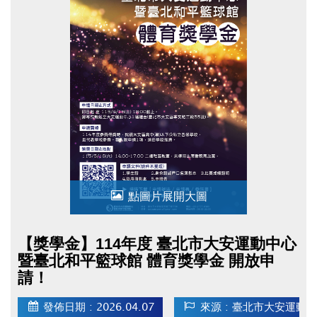
點圖片展開大圖
【獎學金】114年度 臺北市大安運動中心
暨臺北和平籃球館 體育獎學金 開放申
請！
發佈日期 : 2026.04.07
來源 : 臺北市大安運動