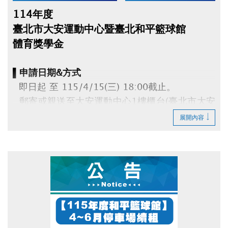
114年度
臺北市大安運動中心暨臺北和平籃球館
體育獎學金
▌申請日期&方式
即日起 至 115/4/15(三) 18:00截止。
郵寄或親送至大安運動中心1樓櫃台(臺北市大安
區辛亥路三段55號)。
展開內容
▌申請資格
114年度參賽得獎時，就讀大安區高中(職)以下
公私立各級學校，
且代表學校參賽。每人限申請1項，須由學校推
薦。