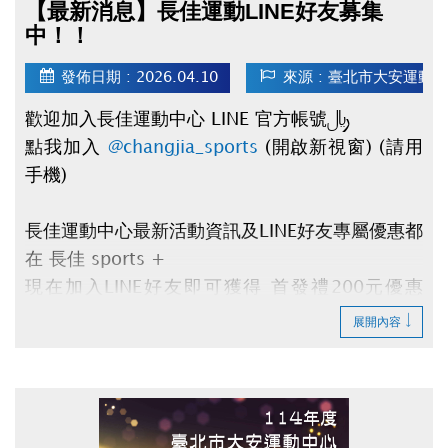
【最新消息】長佳運動LINE好友募集
中！！
發佈日期 : 2026.04.10
來源 : 臺北市大安運動
歡迎加入長佳運動中心 LINE 官方帳號：
點我加入
@changjia_sports
(開啟新視窗) (請用
手機)
長佳運動中心最新活動資訊及LINE好友專屬優惠都
在
長佳 sports +
現在加入
LINE好友
即可獲得
首發禮200元優惠
券
及
壽星生日禮100元優惠券
！
展開內容