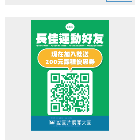
臺北市運動有功團體及人員表揚典禮FB粉絲專頁(開啟新視
窗)
點圖片展開大圖