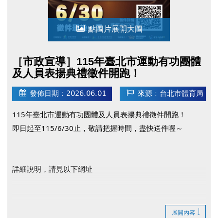
點圖片展開大圖
［市政宣導］115年臺北市運動有功團體
及人員表揚典禮徵件開跑！
發佈日期 : 2026.06.01
來源 : 台北市體育局
115年臺北市運動有功團體及人員表揚典禮徵件開跑！
即日起至115/6/30止，敬請把握時間，盡快送件喔～
詳細說明，請見以下網址
臺北市政府體育局官網(開啟新視窗)
展開內容