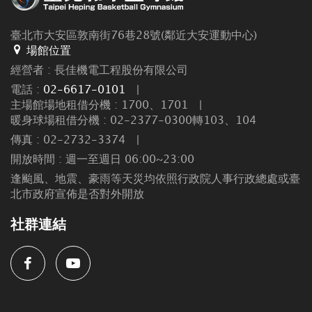
臺北市大安區敦南街76巷28號(鄰近大安運動中心)
場館位置
經營者 : 長佳機電工程股份有限公司
電話 :
02-6617-0101
|
主場館場地租借分機 : 1700、1701
|
暖身球場租借分機 : 02-2377-0300轉103、104
傳真 : 02-2732-3374
|
開放時間 : 週一至週日 06:00~23:00
逢颱風、地震、豪雨等天災均依照行政院人事行政總處或臺
北市政府宣佈是否對外開放
社群連結
Facebook
Youtube