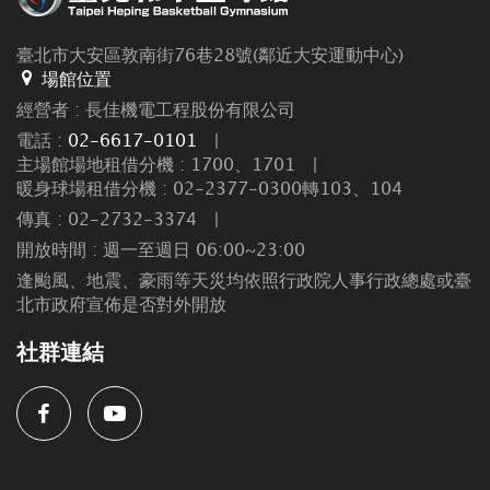
臺北市大安區敦南街76巷28號(鄰近大安運動中心)
場館位置
經營者 : 長佳機電工程股份有限公司
電話 :
02-6617-0101
|
主場館場地租借分機 : 1700、1701
|
暖身球場租借分機 : 02-2377-0300轉103、104
傳真 : 02-2732-3374
|
開放時間 : 週一至週日 06:00~23:00
逢颱風、地震、豪雨等天災均依照行政院人事行政總處或臺
北市政府宣佈是否對外開放
社群連結
Facebook
Youtube