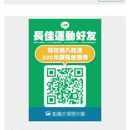
臺北市運動有功團體及人員表揚典禮FB粉絲專頁(開啟新視
窗)
點圖片展開大圖