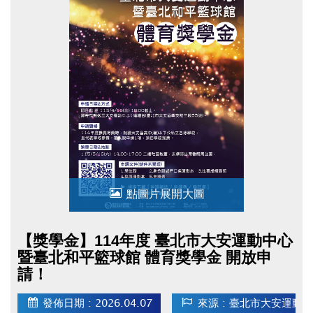
點圖片展開大圖
【獎學金】114年度 臺北市大安運動中心
暨臺北和平籃球館 體育獎學金 開放申
請！
發佈日期 : 2026.04.07
來源 : 臺北市大安運動