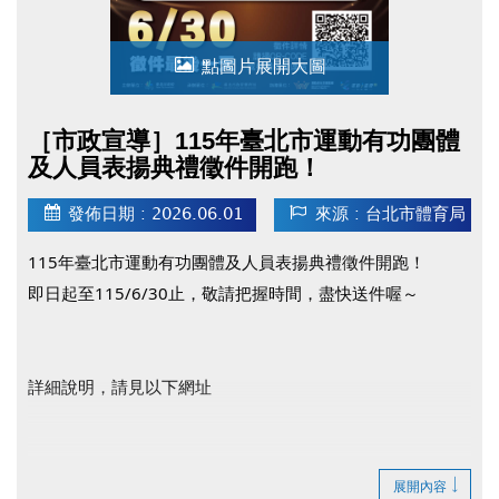
點圖片展開大圖
［市政宣導］115年臺北市運動有功團體
及人員表揚典禮徵件開跑！
發佈日期 : 2026.06.01
來源 : 台北市體育局
115年臺北市運動有功團體及人員表揚典禮徵件開跑！
即日起至115/6/30止，敬請把握時間，盡快送件喔～
詳細說明，請見以下網址
臺北市政府體育局官網(開啟新視窗)
展開內容