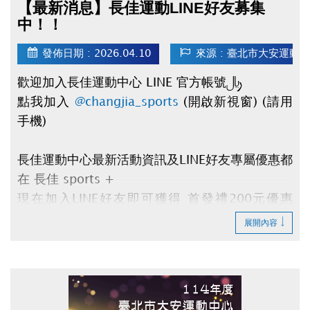
【最新消息】長佳運動LINE好友募集
中！！
發佈日期 : 2026.04.10
來源 : 臺北市大安運動
歡迎加入長佳運動中心 LINE 官方帳號：
點我加入
@changjia_sports
(開啟新視窗) (請用
手機)
長佳運動中心最新活動資訊及LINE好友專屬優惠都
在
長佳 sports +
現在加入
LINE好友
即可獲得
首發禮200元優惠
券
及
壽星生日禮100元優惠券
！
展開內容