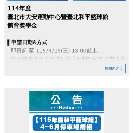
114年度
臺北市大安運動中心暨臺北和平籃球館
體育獎學金
▌申請日期&方式
即日起 至 115/4/15(三) 18:00截止。
郵寄或親送至大安運動中心1樓櫃台(臺北市大安
區辛亥路三段55號)。
展開內容
▌申請資格
114年度參賽得獎時，就讀大安區高中(職)以下
公私立各級學校，
且代表學校參賽。每人限申請1項，須由學校推
薦。