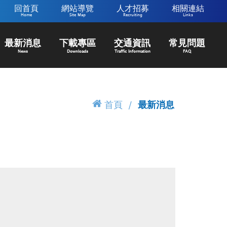
回首頁
網站導覽
人才招募
相關連結
Home
Site Map
Recruiting
Links
最新消息
下載專區
交通資訊
常見問題
News
Downloads
Traffic Information
FAQ
首頁
最新消息