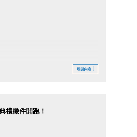
展開內容
揚典禮徵件開跑！