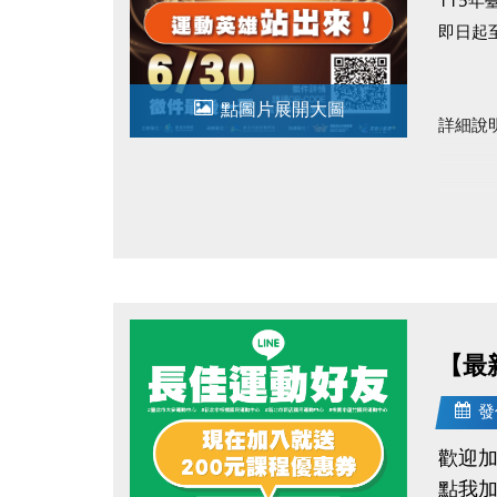
即日起至
點圖片展開大圖
詳細說
臺北市
臺北市
【最
發
歡迎加
點我