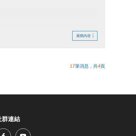
展開內容
17
筆消息，共
4
頁
社群連結
Facebook
Youtube