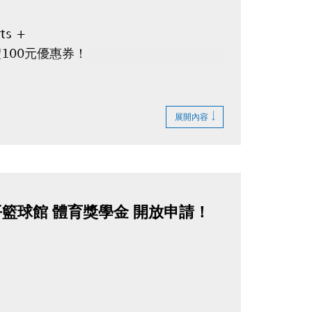
ts +
100元優惠券
！
展開內容
平籃球館 體育獎學金 開放申請！