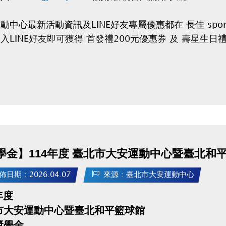
動中心最新活動資訊及LINE好友專屬優惠都在
長佳 spor
加入
LINE好友
即可獲得
首發禮200元優惠券
及
壽星生日禮
學金】114年度 臺北市大安運動中心暨臺北和
佈日期 : 2026.04.07
來源 : 臺北市大安運動中心
年度
市大安運動中心暨臺北和平籃球館
獎學金