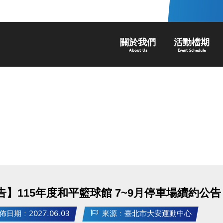
關於我們
活動檔期
About Us
Event Schedule
告】115年度和平籃球館 7~9月停車場續約公告
佈日期 : 2027.06.03
來源 : 臺北市大安運動中心