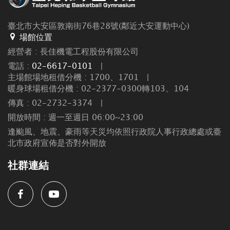
臺北市大安區敦南街76巷28號(鄰近大安運動中心)
場館位置
經營者 : 長佳機電工程股份有限公司
電話 :
02-6617-0101
|
主場館場地租借分機 : 1700、1701
|
暖身球場租借分機 : 02-2377-0300轉103、104
傳真 : 02-2732-3374
|
開放時間 : 週一至週日 06:00~23:00
逢颱風、地震、豪雨等天災均依照行政院人事行政總處或臺
北市政府宣佈是否對外開放
社群連結
Facebook
Youtube