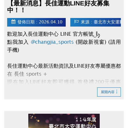
【最新消息】長佳運動LINE好友募集
中！！
發佈日期 : 2026.04.10
來源 : 臺北市大安運動
歡迎加入長佳運動中心 LINE 官方帳號：
點我加入
@changjia_sports
(開啟新視窗) (請用
手機)
長佳運動中心最新活動資訊及LINE好友專屬優惠都
在
長佳 sports +
現在加入
LINE好友
即可獲得
首發禮200元優惠
券
及
壽星生日禮100元優惠券
！
展開內容