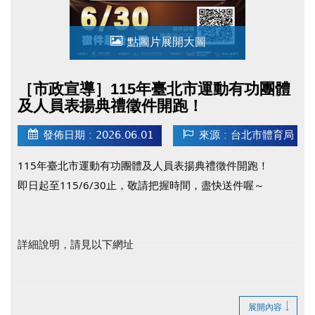
點圖片展開大圖
［市政宣導］115年臺北市運動有功團體
及人員表揚典禮徵件開跑！
發佈日期 : 2026.06.01
來源 : 台北市體育局
115年臺北市運動有功團體及人員表揚典禮徵件開跑！
即日起至115/6/30止，敬請把握時間，盡快送件喔～
詳細說明，請見以下網址
臺北市政府體育局官網(開啟新視窗)
展開內容