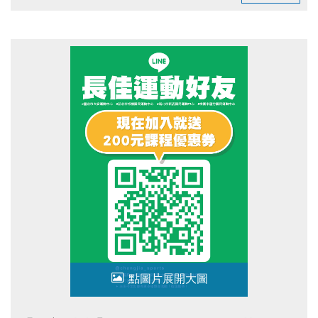
臺北市運動有功團體及人員表揚典禮FB粉絲專頁(開啟新視
窗)
點圖片展開大圖