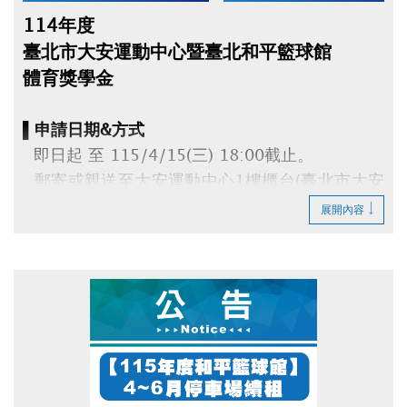
114年度
臺北市大安運動中心暨臺北和平籃球館
體育獎學金
▌申請日期&方式
即日起 至 115/4/15(三) 18:00截止。
郵寄或親送至大安運動中心1樓櫃台(臺北市大安
區辛亥路三段55號)。
展開內容
▌申請資格
114年度參賽得獎時，就讀大安區高中(職)以下
公私立各級學校，
且代表學校參賽。每人限申請1項，須由學校推
薦。