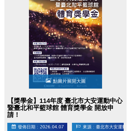
點圖片展開大圖
【獎學金】114年度 臺北市大安運動中心
暨臺北和平籃球館 體育獎學金 開放申
請！
發佈日期 : 2026.04.07
來源 : 臺北市大安運動