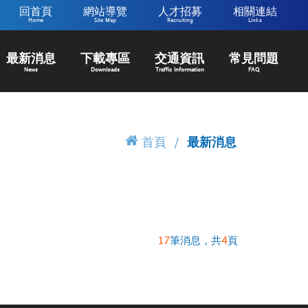
回首頁
網站導覽
人才招募
相關連結
Home
Site Map
Recruiting
Links
最新消息
下載專區
交通資訊
常見問題
News
Downloads
Traffic Information
FAQ
首頁
最新消息
17
筆消息，共
4
頁