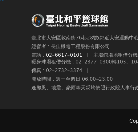
:::
臺北市大安區敦南街76巷28號(鄰近大安運動中心
經營者 : 長佳機電工程股份有限公司
電話 :
02-6617-0101
|
主場館場地租借分機 :
暖身球場租借分機 : 02-2377-0300轉103、10
傳真 : 02-2732-3374
|
開放時間 : 週一至週日 06:00~23:00
逢颱風、地震、豪雨等天災均依照行政院人事行
Cop