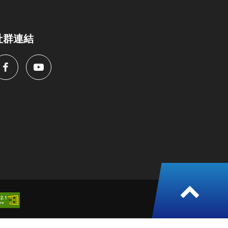
社群連結
Facebook
Youtube
返
回