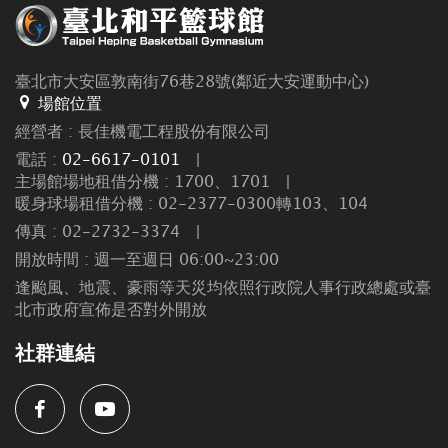
臺北市大安區敦南街76巷28號(鄰近大安運動中心)
場館位置
經營者 : 長佳機電工程股份有限公司
電話 :
02-6617-0101
|
主場館場地租借分機 : 1700、1701
|
暖身球場租借分機 : 02-2377-0300轉103、104
傳真 : 02-2732-3374
|
開放時間 : 週一至週日 06:00~23:00
逢颱風、地震、豪雨等天災均依照行政院人事行政總處或臺
北市政府宣佈是否對外開放
社群連結
Facebook
Youtube