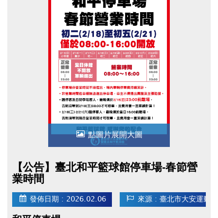
點圖片展開大圖
【公告】臺北和平籃球館停車場-春節營
業時間
發佈日期 : 2026.02.06
來源 : 臺北市大安運動