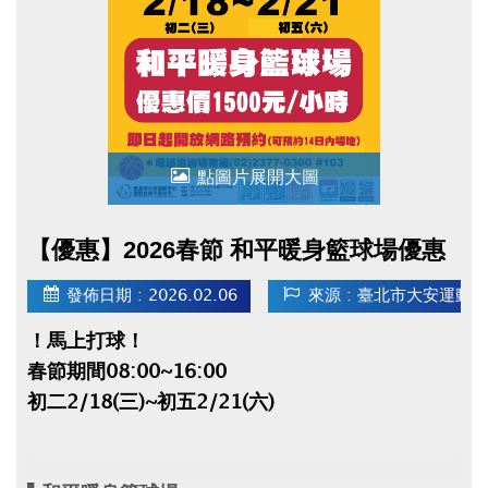
● 2/18(三)~2/21(六)臨停客人，最晚須於當日
16:00前離場，否則須等到隔日營業時間才可取
車，且費用會一直累績計算！
點圖片展開大圖
【優惠】2026春節 和平暖身籃球場優惠
發佈日期 : 2026.02.06
來源 : 臺北市大安運動
！馬上打球！
春節期間08:00~16:00
初二2/18(三)~初五2/21(六)