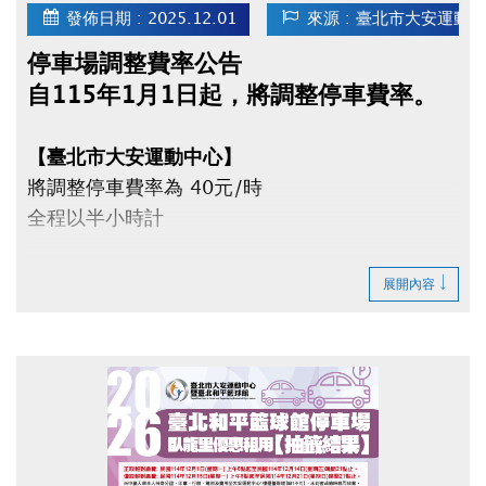
發佈日期 : 2025.12.01
來源 : 臺北市大安運動
停車場調整費率公告
自115年1月1日起，將調整停車費率。
【臺北市大安運動中心】
將調整停車費率為 40元/時
全程以半小時計
【臺北市和平籃球館】
展開內容
將調整停車費率為
平日（週一～五）40元/時
假日（週六、日）50元/時
全程以半小時計