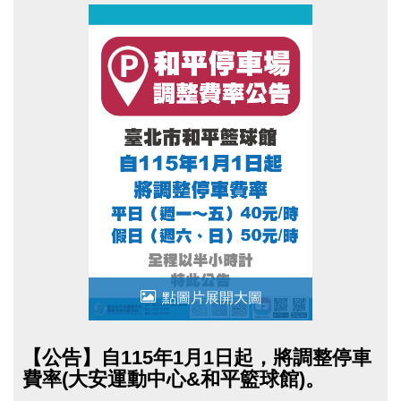
上升，為因應實際營運需求並確保服務品質，爰恢
復原停車費率收費方式。若造成不便，尚祈民眾諒
察。
點圖片展開大圖
【公告】自115年1月1日起，將調整停車
費率(大安運動中心&和平籃球館)。