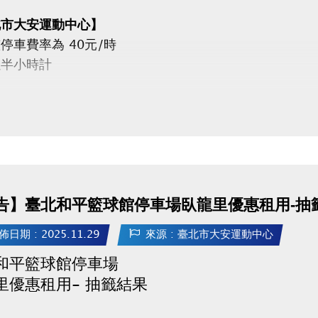
北市大安運動中心】
停車費率為 40元/時
以半小時計
北市和平籃球館】
整停車費率為
週一～五）40元/時
週六、日）50元/時
以半小時計
告】臺北和平籃球館停車場臥龍里優惠租用-抽
佈日期 : 2025.11.29
來源 : 臺北市大安運動中心
公告
和平籃球館停車場
里優惠租用- 抽籤結果