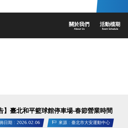
關於我們
活動檔期
About Us
Event Schedule
告】臺北和平籃球館停車場-春節營業時間
佈日期 : 2026.02.06
來源 : 臺北市大安運動中心