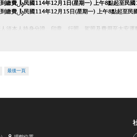
到繳費：民國114年12月1日(星期一) 上午8點起至民國1
到繳費：民國114年12月15日(星期一) 上午8點起至民國
人須本人持身分證、印章、行照、駕照及費用至大安運動
視同放棄。
本人親自辦理，禁止代辦、禁止轉讓。
最後一頁