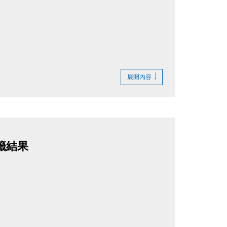
展開內容
籤結果