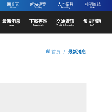
回首頁
網站導覽
人才招募
相關連結
Home
Site Map
Recruiting
Links
最新消息
下載專區
交通資訊
常見問題
News
Downloads
Traffic Information
FAQ
首頁
最新消息