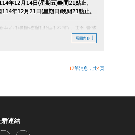
14年12月14日(星期五)晚間21點止。
114年12月21日(星期日)晚間21點止。
中心1樓櫃檯辦理(缺1不可)，未到者或
展開內容
17
筆消息，共
4
頁
社群連結