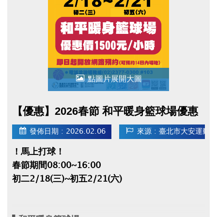
● 2/18(三)~2/21(六)臨停客人，最晚須於當日
16:00前離場，否則須等到隔日營業時間才可取
車，且費用會一直累績計算！
點圖片展開大圖
【優惠】2026春節 和平暖身籃球場優惠
發佈日期 : 2026.02.06
來源 : 臺北市大安運動
！馬上打球！
春節期間08:00~16:00
初二2/18(三)~初五2/21(六)