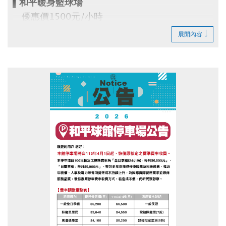
▌和平暖身籃球場
優惠價1500元/小時
即日起開放網路預約(可預約14日內場地)
展開內容
▪︎
網路預約請點我(開啟新視窗)
▪︎ 大安APP 長佳Sports+ APP傳送門⬇
APPLE 傳送門點我(開啟新視窗)
google play 傳送門點我(開啟新視窗)
電話洽詢 場務組(02)2377-0300分機103、104