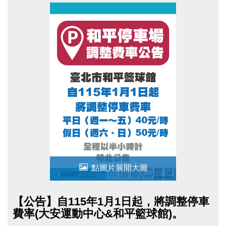
上升，為因應實際營運需求並確保服務品質，爰恢
復原停車費率收費方式。若造成不便，尚祈民眾諒
察。
點圖片展開大圖
【公告】自115年1月1日起，將調整停車
費率(大安運動中心&和平籃球館)。