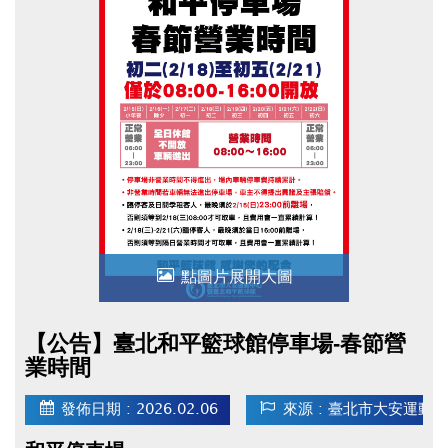
點圖片展開大圖
【公告】臺北和平籃球館停車場-春節營
業時間
發佈日期 : 2026.02.06
來源 : 臺北市大安運動