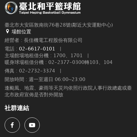
臺北市大安區敦南街76巷28號(鄰近大安運動中心)
場館位置
經營者 : 長佳機電工程股份有限公司
電話 :
02-6617-0101
|
主場館場地租借分機 : 1700、1701
|
暖身球場租借分機 : 02-2377-0300轉103、104
傳真 : 02-2732-3374
|
開放時間 : 週一至週日 06:00~23:00
逢颱風、地震、豪雨等天災均依照行政院人事行政總處或臺
北市政府宣佈是否對外開放
社群連結
Facebook
Youtube