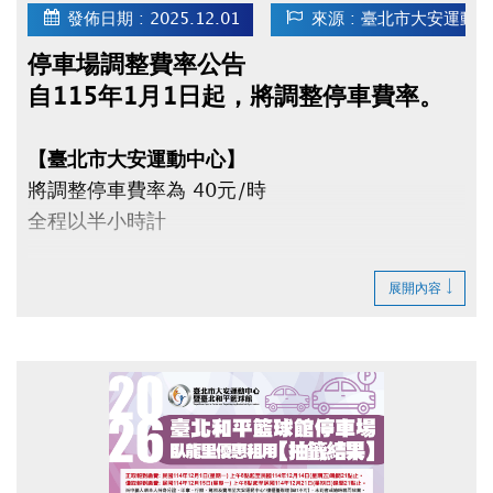
發佈日期 : 2025.12.01
來源 : 臺北市大安運動
停車場調整費率公告
自115年1月1日起，將調整停車費率。
【臺北市大安運動中心】
將調整停車費率為 40元/時
全程以半小時計
【臺北市和平籃球館】
展開內容
將調整停車費率為
平日（週一～五）40元/時
假日（週六、日）50元/時
全程以半小時計