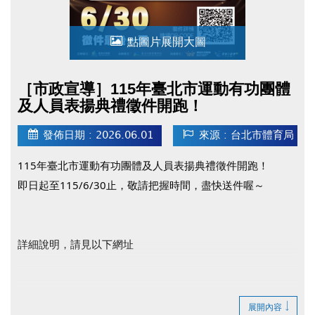
點圖片展開大圖
［市政宣導］115年臺北市運動有功團體
及人員表揚典禮徵件開跑！
發佈日期 : 2026.06.01
來源 : 台北市體育局
115年臺北市運動有功團體及人員表揚典禮徵件開跑！
即日起至115/6/30止，敬請把握時間，盡快送件喔～
詳細說明，請見以下網址
臺北市政府體育局官網(開啟新視窗)
展開內容