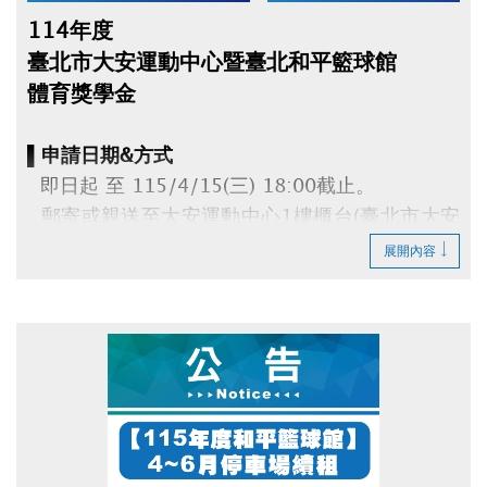
114年度
臺北市大安運動中心暨臺北和平籃球館
體育獎學金
▌申請日期&方式
即日起 至 115/4/15(三) 18:00截止。
郵寄或親送至大安運動中心1樓櫃台(臺北市大安
區辛亥路三段55號)。
展開內容
▌申請資格
114年度參賽得獎時，就讀大安區高中(職)以下
公私立各級學校，
且代表學校參賽。每人限申請1項，須由學校推
薦。