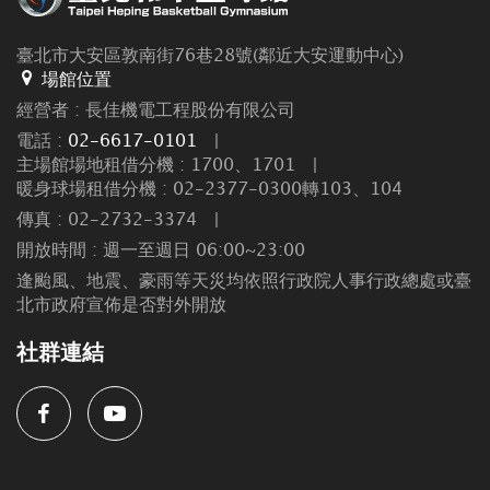
臺北市大安區敦南街76巷28號(鄰近大安運動中心)
場館位置
經營者 : 長佳機電工程股份有限公司
電話 :
02-6617-0101
|
主場館場地租借分機 : 1700、1701
|
暖身球場租借分機 : 02-2377-0300轉103、104
傳真 : 02-2732-3374
|
開放時間 : 週一至週日 06:00~23:00
逢颱風、地震、豪雨等天災均依照行政院人事行政總處或臺
北市政府宣佈是否對外開放
社群連結
Facebook
Youtube