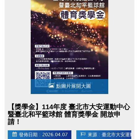
點圖片展開大圖
【獎學金】114年度 臺北市大安運動中心
暨臺北和平籃球館 體育獎學金 開放申
請！
發佈日期 : 2026.04.07
來源 : 臺北市大安運動