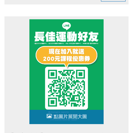
臺北市運動有功團體及人員表揚典禮FB粉絲專頁(開啟新視
窗)
點圖片展開大圖