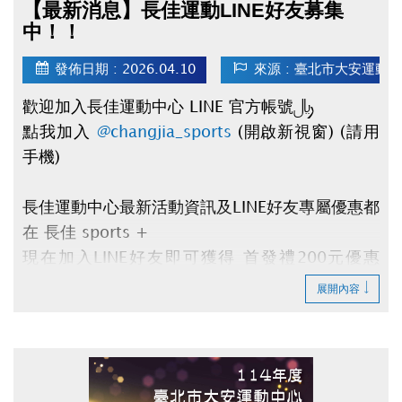
【最新消息】長佳運動LINE好友募集
中！！
發佈日期 : 2026.04.10
來源 : 臺北市大安運動
歡迎加入長佳運動中心 LINE 官方帳號：
點我加入
@changjia_sports
(開啟新視窗) (請用
手機)
長佳運動中心最新活動資訊及LINE好友專屬優惠都
在
長佳 sports +
現在加入
LINE好友
即可獲得
首發禮200元優惠
券
及
壽星生日禮100元優惠券
！
展開內容