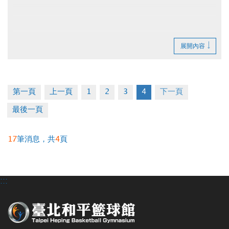
展開內容
第一頁
上一頁
1
2
3
4
下一頁
最後一頁
17
筆消息，共
4
頁
:::