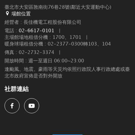
臺北市大安區敦南街76巷28號(鄰近大安運動中心)
場館位置
經營者 : 長佳機電工程股份有限公司
電話 :
02-6617-0101
|
主場館場地租借分機 : 1700、1701
|
暖身球場租借分機 : 02-2377-0300轉103、104
傳真 : 02-2732-3374
|
開放時間 : 週一至週日 06:00~23:00
逢颱風、地震、豪雨等天災均依照行政院人事行政總處或臺
北市政府宣佈是否對外開放
社群連結
Facebook
Youtube