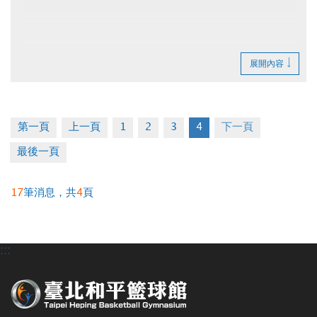
展開內容
第一頁
上一頁
1
2
3
4
下一頁
最後一頁
17
筆消息，共
4
頁
:::