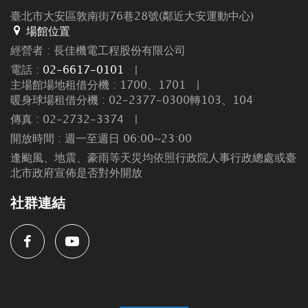
臺北市大安區敦南街76巷28號(鄰近大安運動中心)
場館位置
經營者 : 長佳機電工程股份有限公司
電話 :
02-6617-0101
|
主場館場地租借分機 : 1700、1701
|
暖身球場租借分機 : 02-2377-0300轉103、104
傳真 : 02-2732-3374
|
開放時間 : 週一至週日 06:00~23:00
逢颱風、地震、豪雨等天災均依照行政院人事行政總處或臺
北市政府宣佈是否對外開放
社群連結
Facebook
Youtube