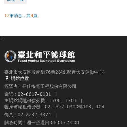
17
筆消息，共
4
頁
:::
臺北市大安區敦南街76巷28號(鄰近大安運動中心)
場館位置
經營者 : 長佳機電工程股份有限公司
電話 :
02-6617-0101
|
主場館場地租借分機 : 1700、1701
|
暖身球場租借分機 : 02-2377-0300轉103、104
傳真 : 02-2732-3374
|
開放時間 : 週一至週日 06:00~23:00